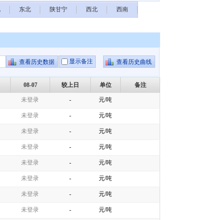
北
东北
陕甘宁
西北
西南
显示备注
08-07
较上日
单位
备注
未登录
-
元/吨
未登录
-
元/吨
未登录
-
元/吨
未登录
-
元/吨
未登录
-
元/吨
未登录
-
元/吨
未登录
-
元/吨
未登录
-
元/吨