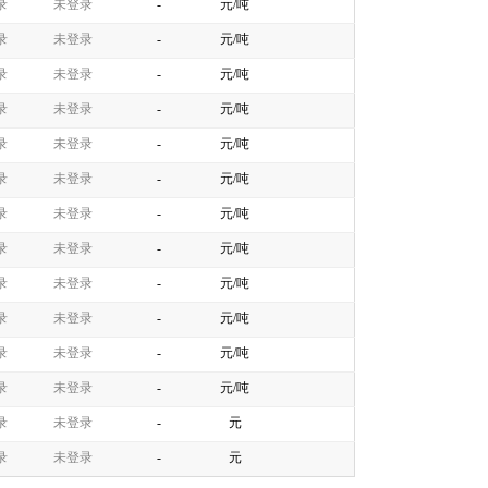
录
未登录
-
元/吨
录
未登录
-
元/吨
录
未登录
-
元/吨
录
未登录
-
元/吨
录
未登录
-
元/吨
录
未登录
-
元/吨
录
未登录
-
元/吨
录
未登录
-
元/吨
录
未登录
-
元/吨
录
未登录
-
元/吨
录
未登录
-
元/吨
录
未登录
-
元/吨
录
未登录
-
元
录
未登录
-
元