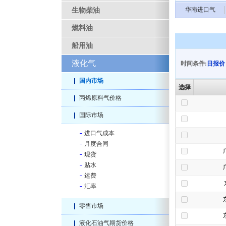
华南进口气
生物柴油
燃料油
船用油
液化气
时间条件:
日报价
国内市场
选择
丙烯原料气价格
国际市场
进口气成本
月度合同
现货
贴水
运费
汇率
零售市场
液化石油气期货价格