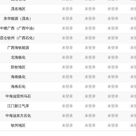
茂名地区
未登录
未登录
未登录
未
东华能源（茂名）
未登录
未登录
未登录
未
中燃广西（广西中油）
未登录
未登录
未登录
未
昆仑钦州（广西石化）
未登录
未登录
未登录
未
广西海钦能源
未登录
未登录
未登录
未
北海炼化
未登录
未登录
未登录
未
防钦地区
未登录
未登录
未登录
未
海南炼化
未登录
未登录
未登录
未
海南石化
未登录
未登录
未登录
未
中海油雷州乌石
未登录
未登录
未登录
未
江门新江气库
未登录
未登录
未登录
未
中海油东方石化
未登录
未登录
未登录
未
钦州地区
未登录
未登录
未登录
未