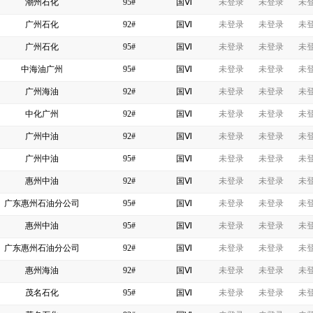
潮州石化
95#
国Ⅵ
未登录
未登录
未
广州石化
92#
国Ⅵ
未登录
未登录
未
广州石化
95#
国Ⅵ
未登录
未登录
未
中海油广州
95#
国Ⅵ
未登录
未登录
未
广州海油
92#
国Ⅵ
未登录
未登录
未
中化广州
92#
国Ⅵ
未登录
未登录
未
广州中油
92#
国Ⅵ
未登录
未登录
未
广州中油
95#
国Ⅵ
未登录
未登录
未
惠州中油
92#
国Ⅵ
未登录
未登录
未
广东惠州石油分公司
95#
国Ⅵ
未登录
未登录
未
惠州中油
95#
国Ⅵ
未登录
未登录
未
广东惠州石油分公司
92#
国Ⅵ
未登录
未登录
未
惠州海油
92#
国Ⅵ
未登录
未登录
未
茂名石化
95#
国Ⅵ
未登录
未登录
未