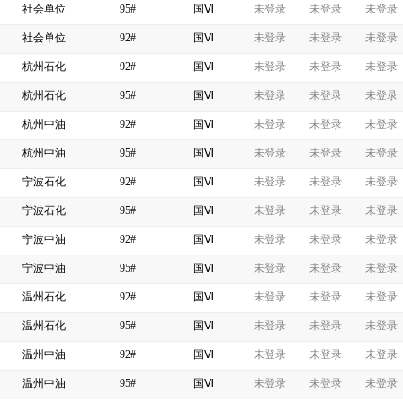
社会单位
95#
国Ⅵ
未登录
未登录
未登录
社会单位
92#
国Ⅵ
未登录
未登录
未登录
杭州石化
92#
国Ⅵ
未登录
未登录
未登录
杭州石化
95#
国Ⅵ
未登录
未登录
未登录
杭州中油
92#
国Ⅵ
未登录
未登录
未登录
杭州中油
95#
国Ⅵ
未登录
未登录
未登录
宁波石化
92#
国Ⅵ
未登录
未登录
未登录
宁波石化
95#
国Ⅵ
未登录
未登录
未登录
宁波中油
92#
国Ⅵ
未登录
未登录
未登录
宁波中油
95#
国Ⅵ
未登录
未登录
未登录
温州石化
92#
国Ⅵ
未登录
未登录
未登录
温州石化
95#
国Ⅵ
未登录
未登录
未登录
温州中油
92#
国Ⅵ
未登录
未登录
未登录
温州中油
95#
国Ⅵ
未登录
未登录
未登录