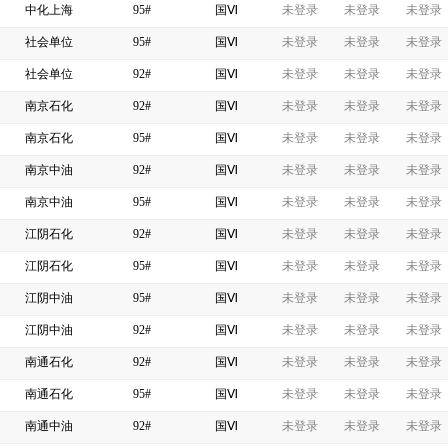
中化上海
95#
国Ⅵ
未登录
未登录
未登录
社会单位
95#
国Ⅵ
未登录
未登录
未登录
社会单位
92#
国Ⅵ
未登录
未登录
未登录
南京石化
92#
国Ⅵ
未登录
未登录
未登录
南京石化
95#
国Ⅵ
未登录
未登录
未登录
南京中油
92#
国Ⅵ
未登录
未登录
未登录
南京中油
95#
国Ⅵ
未登录
未登录
未登录
江阴石化
92#
国Ⅵ
未登录
未登录
未登录
江阴石化
95#
国Ⅵ
未登录
未登录
未登录
江阴中油
95#
国Ⅵ
未登录
未登录
未登录
江阴中油
92#
国Ⅵ
未登录
未登录
未登录
南通石化
92#
国Ⅵ
未登录
未登录
未登录
南通石化
95#
国Ⅵ
未登录
未登录
未登录
南通中油
92#
国Ⅵ
未登录
未登录
未登录