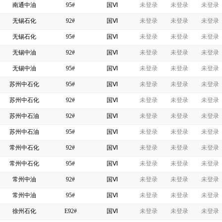
南通中油
95#
国Ⅵ
未登录
未登录
未登录
无锡石化
92#
国Ⅵ
未登录
未登录
未登录
无锡石化
95#
国Ⅵ
未登录
未登录
未登录
无锡中油
92#
国Ⅵ
未登录
未登录
未登录
无锡中油
95#
国Ⅵ
未登录
未登录
未登录
苏州中石化
95#
国Ⅵ
未登录
未登录
未登录
苏州中石化
92#
国Ⅵ
未登录
未登录
未登录
苏州中石油
92#
国Ⅵ
未登录
未登录
未登录
苏州中石油
95#
国Ⅵ
未登录
未登录
未登录
常州中石化
92#
国Ⅵ
未登录
未登录
未登录
常州中石化
95#
国Ⅵ
未登录
未登录
未登录
常州中油
92#
国Ⅵ
未登录
未登录
未登录
常州中油
95#
国Ⅵ
未登录
未登录
未登录
徐州石化
E92#
国Ⅵ
未登录
未登录
未登录