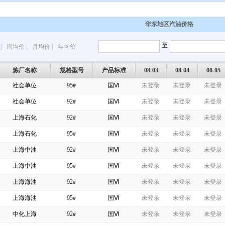
华东地区汽油价格
至
|
周均价
|
月均价
|
年均价
炼厂名称
规格型号
产品标准
08-03
08-04
08-05
社会单位
95#
国Ⅵ
未登录
未登录
未登录
社会单位
92#
国Ⅵ
未登录
未登录
未登录
上海石化
92#
国Ⅵ
未登录
未登录
未登录
上海石化
95#
国Ⅵ
未登录
未登录
未登录
上海中油
92#
国Ⅵ
未登录
未登录
未登录
上海中油
95#
国Ⅵ
未登录
未登录
未登录
上海海油
92#
国Ⅵ
未登录
未登录
未登录
上海海油
95#
国Ⅵ
未登录
未登录
未登录
中化上海
92#
国Ⅵ
未登录
未登录
未登录