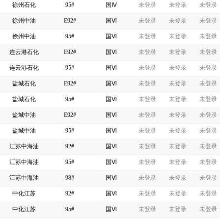
徐州石化
95#
国Ⅳ
未登录
未登录
未登录
徐州中油
E92#
国Ⅵ
未登录
未登录
未登录
徐州中油
95#
国Ⅵ
未登录
未登录
未登录
连云港石化
E92#
国Ⅵ
未登录
未登录
未登录
连云港石化
95#
国Ⅵ
未登录
未登录
未登录
盐城石化
E92#
国Ⅵ
未登录
未登录
未登录
盐城石化
95#
国Ⅵ
未登录
未登录
未登录
盐城中油
E92#
国Ⅵ
未登录
未登录
未登录
盐城中油
95#
国Ⅵ
未登录
未登录
未登录
江苏中海油
92#
国Ⅵ
未登录
未登录
未登录
江苏中海油
95#
国Ⅵ
未登录
未登录
未登录
江苏中海油
98#
国Ⅵ
未登录
未登录
未登录
中化江苏
92#
国Ⅵ
未登录
未登录
未登录
中化江苏
95#
国Ⅵ
未登录
未登录
未登录