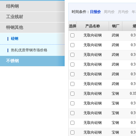
结构钢
时间条件：
日报价
周均价
月均价
年
工业线材
选择
产品名称
钢厂
特钢其他
无取向硅钢
武钢
0.
硅钢
无取向硅钢
武钢
0.
热轧优质带钢市场价格
无取向硅钢
武钢
0.
不锈钢
无取向硅钢
武钢
0.
无取向硅钢
武钢
0.
无取向硅钢
武钢
0.
无取向硅钢
宝钢
0.3
无取向硅钢
宝钢
0.
无取向硅钢
宝钢
0.
无取向硅钢
宝钢
0.
无取向硅钢
宝钢
0.