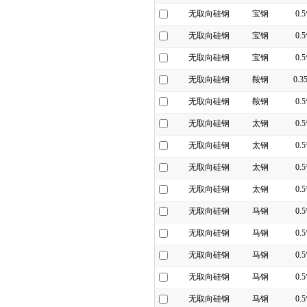
无取向硅钢
宝钢
0.
无取向硅钢
宝钢
0.
无取向硅钢
宝钢
0.
无取向硅钢
鞍钢
0.3
无取向硅钢
鞍钢
0.
无取向硅钢
太钢
0.
无取向硅钢
太钢
0.
无取向硅钢
太钢
0.
无取向硅钢
太钢
0.
无取向硅钢
马钢
0.
无取向硅钢
马钢
0.
无取向硅钢
马钢
0.
无取向硅钢
马钢
0.
无取向硅钢
马钢
0.